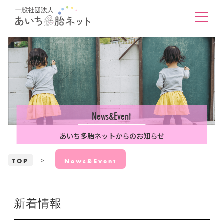
News&Event
あいち多胎ネットからのお知らせ
TOP
News&Event
新着情報