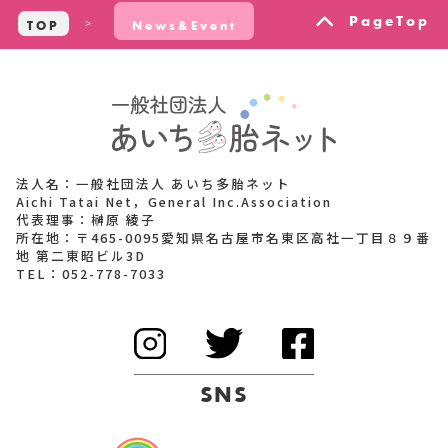
PageTop
TOP
News&Event
法人名：一般社団法人 あいち多胎ネット
Aichi Tatai Net，General Inc.Association
代表理事：榊原 綾子
所在地：〒465-0095愛知県名古屋市名東区高社一丁目８９番
地 第二東昭ビル3D
TEL：
052-778-7033
SNS