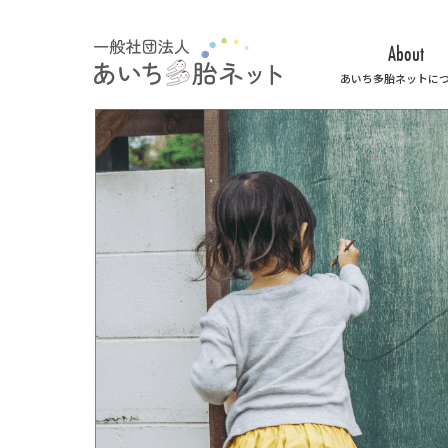
About
あいち多胎ネットに