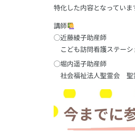
特化した内容となっていま
講師
◯近藤綾子助産師
こども訪問看護ステーシ
◯堀内遥子助産師
社会福祉法人聖霊会 聖