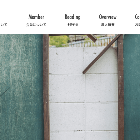
Member
Reading
Overview
Co
ついて
会員について
刊行物
法人概要
お