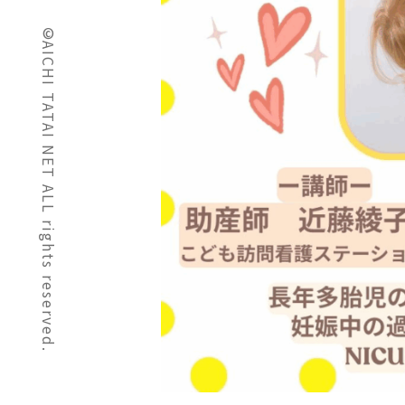
©AICHI TATAI NET ALL rights reserved.