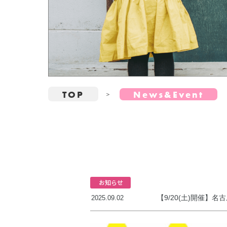
TOP
News&Event
お知らせ
【9/20(土)開催】
2025.09.02