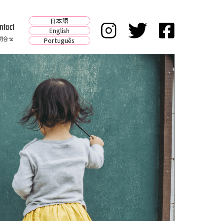
日本語
ntact
English
問合せ
Português