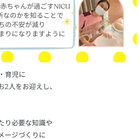
・育児に
お2人をお迎えし、
たり必要な知識や
メージづくりに