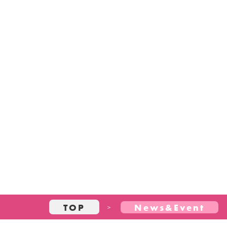
TOP
News&Event