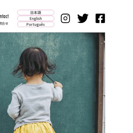
日本語
ntact
English
問合せ
Português