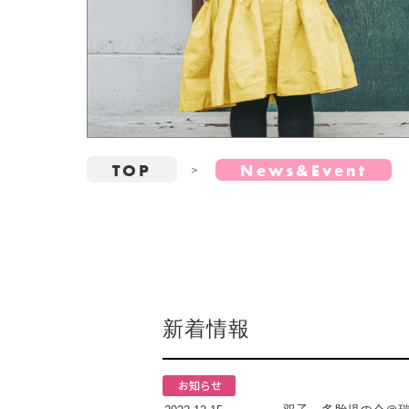
TOP
News&Event
新着情報
お知らせ