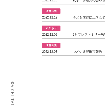
双子・多胎児の会＠
2022.12.15
活動報告
子ども虐待防止学会
2022.12.12
お知らせ
2月プレファミリー教
2022.12.05
活動報告
つどい＠豊田市報告
2022.12.05