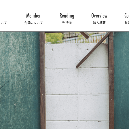
Member
Reading
Overview
Co
ついて
会員について
刊行物
法人概要
お