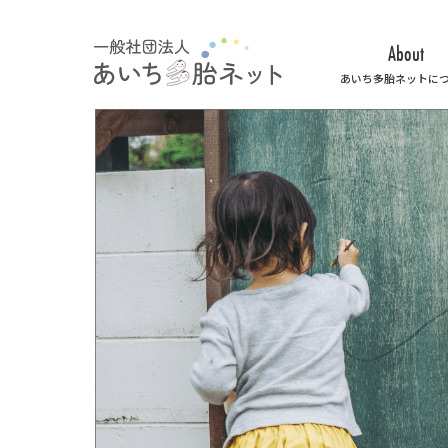
About
あいち多胎ネットに