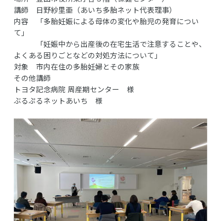
講師 日野紗里亜（あいち多胎ネット代表理事）
内容 「多胎妊娠による母体の変化や胎児の発育につい
て」
「妊娠中から出産後の在宅生活で注意することや、
よくある困りごとなどの対処方法について」
対象 市内在住の多胎妊婦とその家族
その他講師
トヨタ記念病院 周産期センター 様
ぶるぷるネットあいち 様