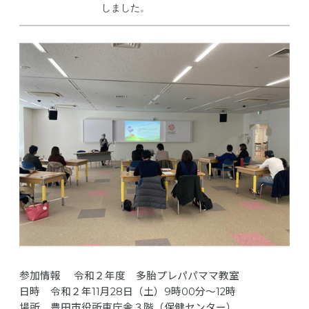
しました。
参加情報 令和２年度 多胎プレパパママ教室
日時 令和２年11月28日（土）9時00分～12時
場所 豊田市役所東庁舎３階（保健センター）