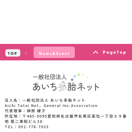
PageTop
TOP
News&Event
法人名：一般社団法人 あいち多胎ネット
Aichi Tatai Net，General Inc.Association
代表理事：榊原 綾子
所在地：〒465-0095愛知県名古屋市名東区高社一丁目８９番
地 第二東昭ビル3D
TEL：
052-778-7033