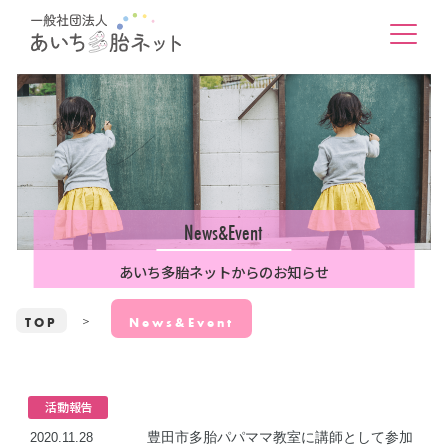
News&Event
あいち多胎ネットからのお知らせ
TOP
News&Event
活動報告
豊田市多胎パパママ教室に講師として参加
2020.11.28