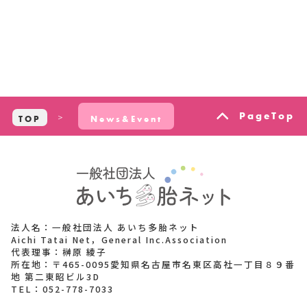
PageTop
TOP
News&Event
法人名：一般社団法人 あいち多胎ネット
Aichi Tatai Net，General Inc.Association
代表理事：榊原 綾子
所在地：〒465-0095愛知県名古屋市名東区高社一丁目８９番
地 第二東昭ビル3D
TEL：
052-778-7033