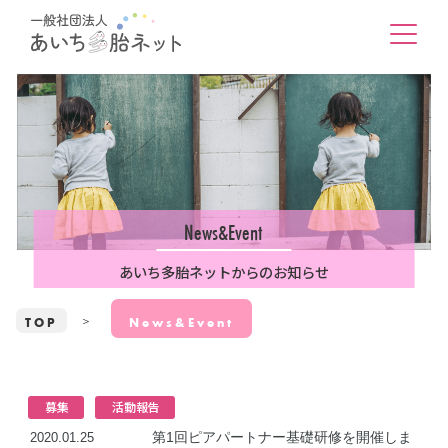
News&Event
あいち多胎ネットからのお知らせ
TOP
News&Event
募集
活動報告
第1回ピアパートナー基礎研修を開催しま
2020.01.25