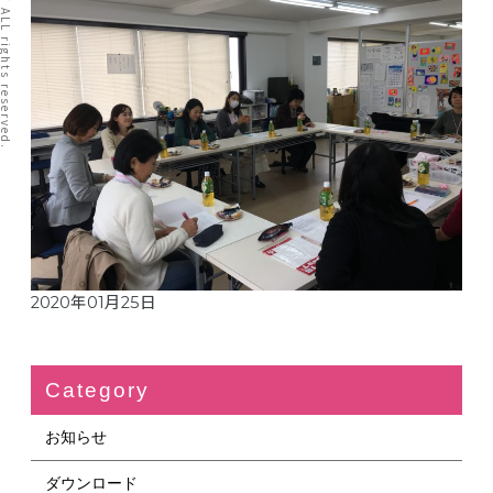
I TATAI NET ALL rights reserved.
2020年01月25日
Category
お知らせ
ダウンロード