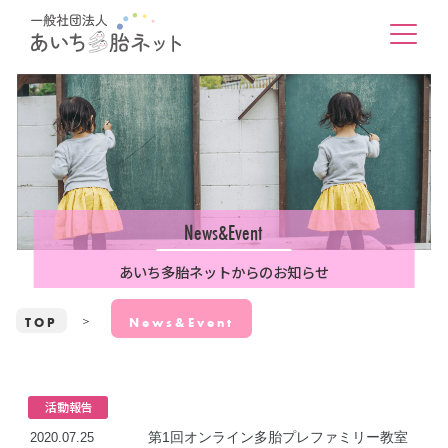
News&Event
あいち多胎ネットからのお知らせ
TOP
News&Event
活動報告
第1回オンライン多胎プレファミリー教室
2020.07.25