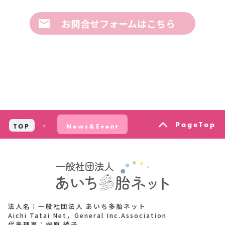
お問合せフォームはこちら
PageTop
TOP
News&Event
法人名：一般社団法人 あいち多胎ネット
Aichi Tatai Net，General Inc.Association
代表理事：榊原 綾子