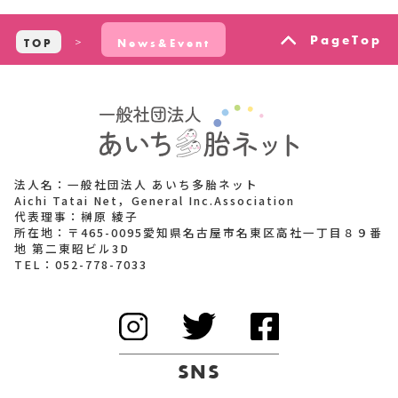
PageTop
TOP
News&Event
法人名：一般社団法人 あいち多胎ネット
Aichi Tatai Net，General Inc.Association
代表理事：榊原 綾子
所在地：〒465-0095愛知県名古屋市名東区高社一丁目８９番
地 第二東昭ビル3D
TEL：
052-778-7033
SNS