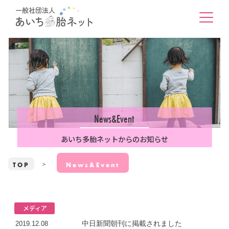
News&Event
あいち多胎ネットからのお知らせ
TOP
News&Event
メディア
中日新聞朝刊に掲載されました
2019.12.08