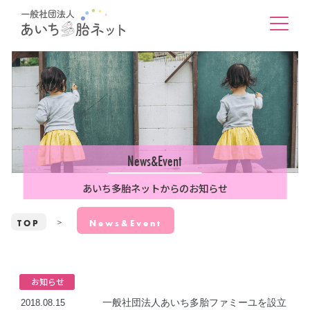
News&Event
あいち多胎ネットからのお知らせ
TOP
News&Event
お知らせ
一般社団法人あいち多胎ファミーユを設立
2018.08.15