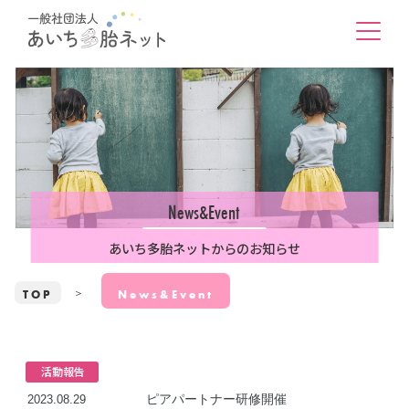
News&Event
あいち多胎ネットからのお知らせ
TOP
News&Event
活動報告
ピアパートナー研修開催
2023.08.29