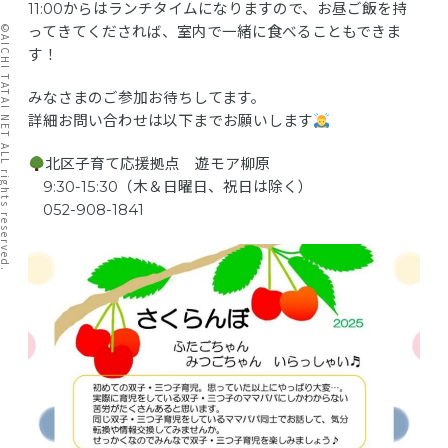
11:00からはランチタイムになりますので、お昼ご飯を持
I TATAI NET ALL rights reserved.
ってきてくだされば、室内で一緒に食べることもできま
す！
みなさまのご参加お待ちしてます。
詳細お問い合わせは以下までお願いします
北区子育て応援拠点 遊モア柳原
9:30-15:30（木＆日曜日、祝日は除く）
052-908-1841