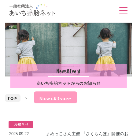
News&Event
あいち多胎ネットからのお知らせ
TOP
News&Event
お知らせ
まめっこさん主催 『さくらんぼ』開催のお
2025.09.22