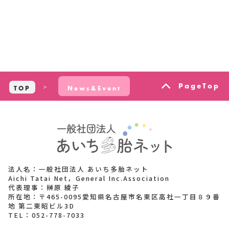
PageTop
TOP
News&Event
法人名：一般社団法人 あいち多胎ネット
Aichi Tatai Net，General Inc.Association
代表理事：榊原 綾子
所在地：〒465-0095愛知県名古屋市名東区高社一丁目８９番
地 第二東昭ビル3D
TEL：
052-778-7033