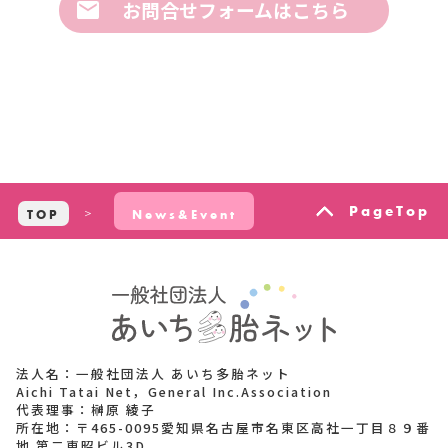
お問合せフォームはこちら
PageTop
TOP
News&Event
法人名：一般社団法人 あいち多胎ネット
Aichi Tatai Net，General Inc.Association
代表理事：榊原 綾子
所在地：〒465-0095愛知県名古屋市名東区高社一丁目８９番
地 第二東昭ビル3D