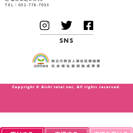
TEL：
052-778-7033
SNS
Copyright © Aichi tatai net, All rights reserved.