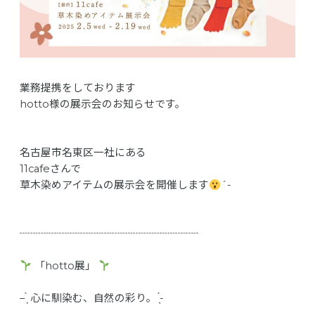
業務提携をしております
hotto様の展示会のお知らせです。
名古屋市名東区一社にある
11cafeさんで
草木染めアイテムの展示会を開催します
´-
┈┈┈┈┈┈┈┈┈┈┈┈┈┈┈┈┈
「hotto展」
– ̗̀ 心に馴染む、自然の彩り。 ̖́-‬