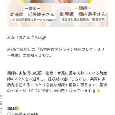
みなさまこんにちは
2025年度初回の『
名古屋市オンライン多胎プレファミリ
ー教室』のお知らせです。
講師に多胎児の妊娠・出産・
育児に長年携わっている助産
師のお2人をお迎えし、
妊娠期の過ごし方から、
実際に多
胎児を迎えるにあたり必要な知識や情報に至るまで、
産後
のイメージづくりに特化した内容となっています
講師
◯近藤綾子助産師