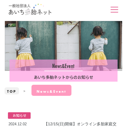
News&Event
あいち多胎ネットからのお知らせ
TOP
News&Event
お知らせ
【12/15(日)開催】オンライン多胎家庭交
2024.12.02