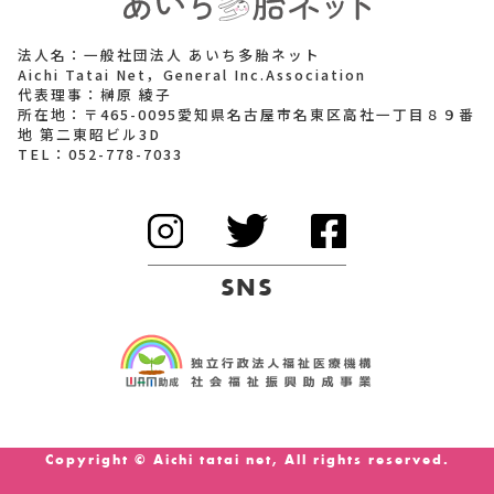
法人名：一般社団法人 あいち多胎ネット
Aichi Tatai Net，General Inc.Association
代表理事：榊原 綾子
所在地：〒465-0095愛知県名古屋市名東区高社一丁目８９番
地 第二東昭ビル3D
TEL：
052-778-7033
SNS
Copyright © Aichi tatai net, All rights reserved.