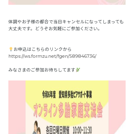
体調やお子様の都合で当日キャンセルになってしまっても
大丈夫です。どうぞお気軽にご参加ください。
お申込はこちらのリンクから
https://ws.formzu.net/fgen/S89846736/
みなさまのご参加お待ちしてます