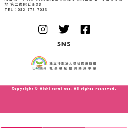
地 第二東昭ビル3D
TEL：
052-778-7033
SNS
Copyright © Aichi tatai net, All rights reserved.