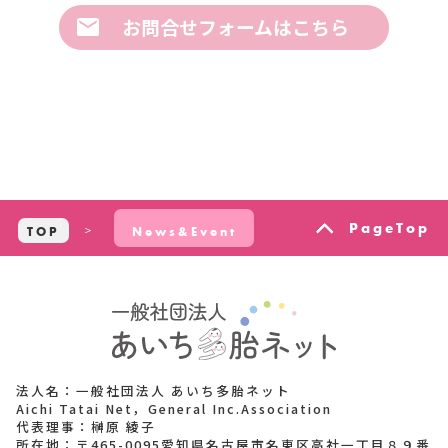
お問合せフォームはこちら
PageTop
TOP
News&Event
法人名：一般社団法人 あいち多胎ネット
Aichi Tatai Net，General Inc.Association
代表理事：榊原 綾子
所在地：〒465-0095愛知県名古屋市名東区高社一丁目８９番