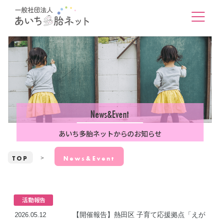
News&Event
あいち多胎ネットからのお知らせ
TOP
News&Event
活動報告
【開催報告】熱田区 子育て応援拠点「えが
2026.05.12