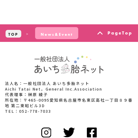
PageTop
TOP
News&Event
法人名：一般社団法人 あいち多胎ネット
Aichi Tatai Net，General Inc.Association
代表理事：榊原 綾子
所在地：〒465-0095愛知県名古屋市名東区高社一丁目８９番
地 第二東昭ビル3D
TEL：
052-778-7033