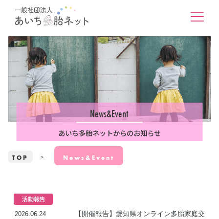
News&Event
あいち多胎ネットからのお知らせ
TOP
News&Event
活動報告
【開催報告】愛知県オンライン多胎家庭交
2026.06.24