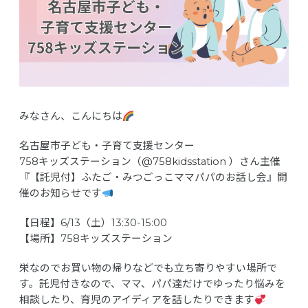
みなさん、こんにちは
名古屋市子ども・子育て支援センター
758キッズステーション（
@758kidsstation
）さん主催
『【託児付】ふたご・みつごっこママパパのお話し会』開
催のお知らせです
【日程】6/13（土）13:30-15:00
【場所】758キッズステーション
栄なのでお買い物の帰りなどでも立ち寄りやすい場所で
す。託児付きなので、ママ、パパ達だけでゆったり悩みを
相談したり、育児のアイディアを話したりできます