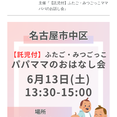
主催『【託児付】ふたご・みつごっこママ
パパのお話し会』