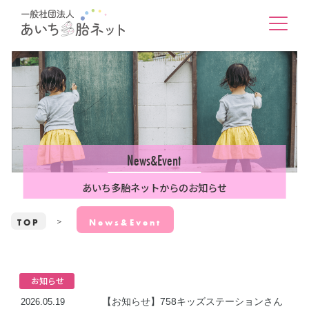
News&Event
あいち多胎ネットからのお知らせ
TOP
News&Event
お知らせ
【お知らせ】758キッズステーションさん
2026.05.19